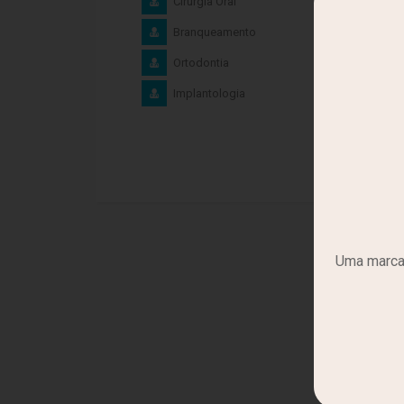
Cirurgia Oral
Branqueamento
Ortodontia
Implantologia
Uma marca 