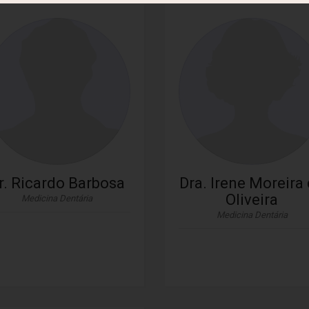
r. Ricardo Barbosa
Dra. Irene Moreira
Oliveira
Medicina Dentária
Medicina Dentária