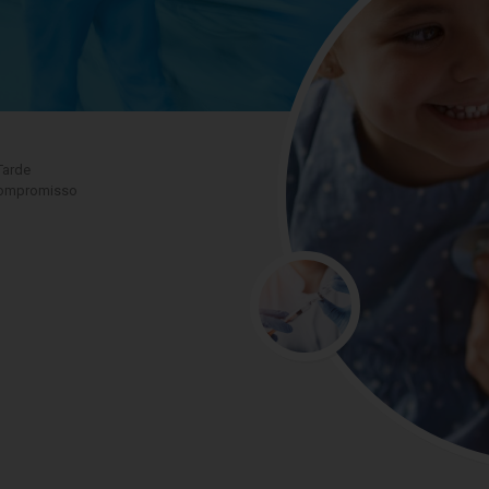
Tarde
 compromisso