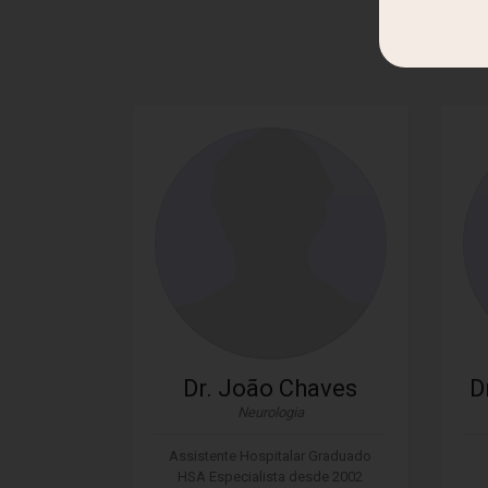
Dr. João Chaves
D
Neurologia
Assistente Hospitalar Graduado
HSA Especialista desde 2002