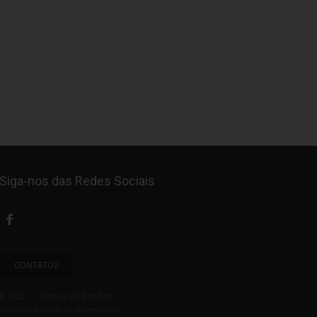
Siga-nos das Redes Sociais
CONTATOS
© 2021 – Clínica do Bonfim
Todos os direitos reservados.