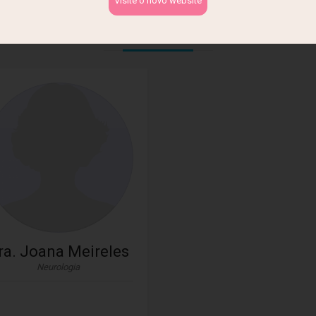
Visite o novo website
Especialidade
Corpo Clínico
ra. Joana Meireles
Neurologia