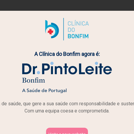
A Clínica do Bonfim agora é:
Estudo Poligráfico do S
de saúde, que gere a sua saúde com responsabilidade e susten
Com uma equipa coesa e comprometida.